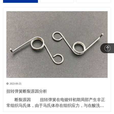
2023-09-25
扭转弹簧断裂原因分析
断裂原因 扭转弹簧在电镀锌初期局部产生非正
常组织马氏体，由于马氏体存在组织应力，与在酸洗和
电镀锌时弹簧基体中的氢造成的内应力相互作用，导致