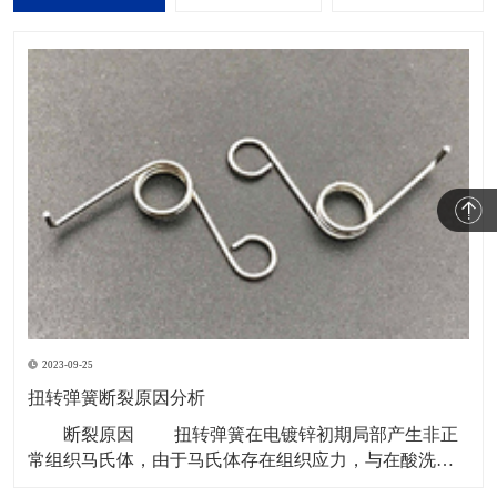
2023-09-25
扭转弹簧断裂原因分析
断裂原因 扭转弹簧在电镀锌初期局部产生非正
常组织马氏体，由于马氏体存在组织应力，与在酸洗和
电镀锌时弹簧基体中的氢造成的内应力相互作用，导致