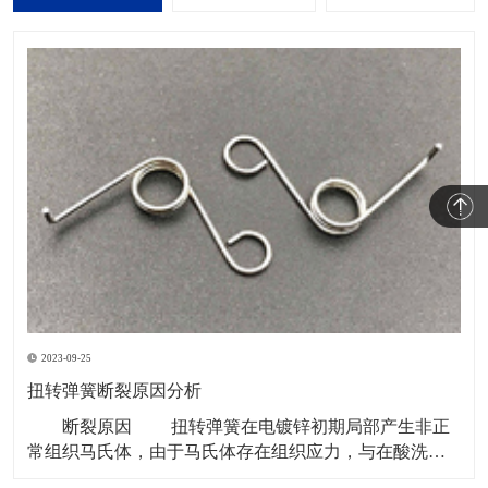
2023-09-25
扭转弹簧断裂原因分析
断裂原因 扭转弹簧在电镀锌初期局部产生非正
常组织马氏体，由于马氏体存在组织应力，与在酸洗和
电镀锌时弹簧基体中的氢造成的内应力相互作用，导致